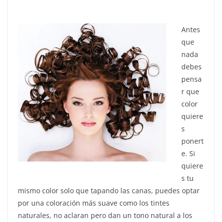
Antes
que
nada
debes
pensa
r que
color
quiere
s
ponert
e. Si
quiere
s tu
mismo color solo que tapando las canas, puedes optar
por una coloración más suave como los tintes
naturales, no aclaran pero dan un tono natural a los