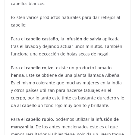
cabellos blancos.
Existen varios productos naturales para dar reflejos al
cabello:
Para el
cabello castaño
, la
infusión de salvia
aplicada
tras el lavado y dejando actuar unos minutos. También
funciona una decocción de hojas secas de nogal.
Para el
cabello rojizo
, existe un producto llamado
henna
. Este se obtiene de una planta llamada Albeña.
Es el mismo colorante que muchas mujeres en la India
y otros países utilizan para hacerse tatuajes en el
cuerpo, por lo tanto este tinte es bastante duradero y le
da al cabello un tono rojo muy bonito y brillante.
Para el
cabello rubio
, podemos utilizar la
infusión de
manzanilla
. De los antes mencionados este es el que
menos resultados visibles tiene, solo da un ligero toque